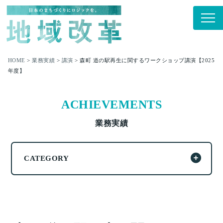
HOME
>
業務実績
>
講演
>
森町 道の駅再生に関するワークショップ講演【2025
年度】
ACHIEVEMENTS
業務実績
CATEGORY
ALL
人材育成