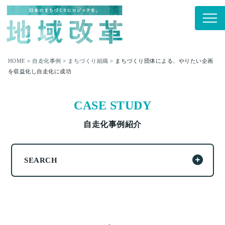
HOME
>
自走化事例
>
まちづくり組織
>
まちづくり団体による、やりたい企画
を収益化し自走化に成功
CASE STUDY
自走化事例紹介
SEARCH
ALL
モデル事例