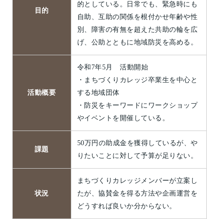
的としている。日常でも、緊急時にも
目的
自助、互助の関係を根付かせ年齢や性
別、障害の有無を超えた共助の輪を広
げ、公助とともに地域防災を高める。
令和7年5月 活動開始
・まちづくりカレッジ卒業生を中心と
活動概要
する地域団体
・防災をキーワードにワークショップ
やイベントを開催している。
50万円の助成金を獲得しているが、や
課題
りたいことに対して予算が足りない。
まちづくりカレッジメンバーが立案し
状況
たが、協賛金を得る方法や企画運営を
どうすれば良いか分からない。