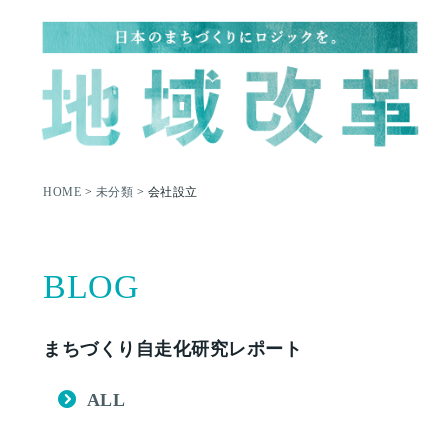
HOME
>
未分類
>
会社設立
BLOG
まちづくり自走化研究レポート
ALL