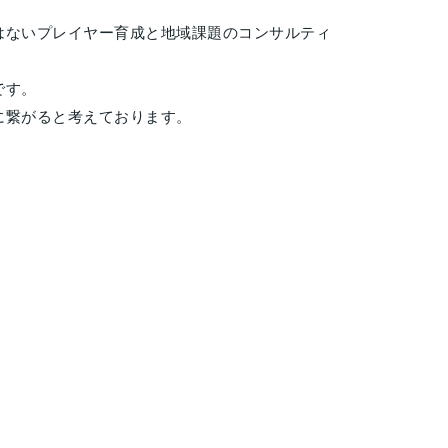
。
はないプレイヤー育成と地域課題のコンサルティ
です。
に繋がると考えております。