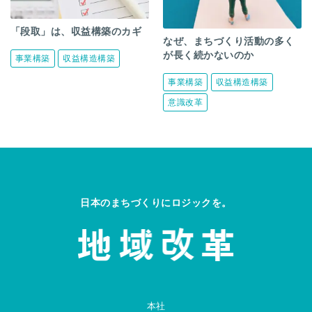
「段取」は、収益構築のカギ
なぜ、まちづくり活動の多く
が長く続かないのか
事業構築
収益構造構築
事業構築
収益構造構築
意識改革
日本のまちづくりにロジックを。
本社